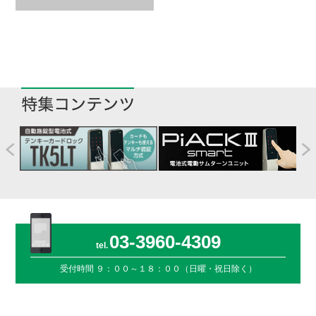
03-3960-4309
受付時間
９：００～１８：００（日曜・祝日除く）