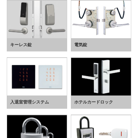
キーレス錠
電気錠
入退室管理システム
ホテルカードロック