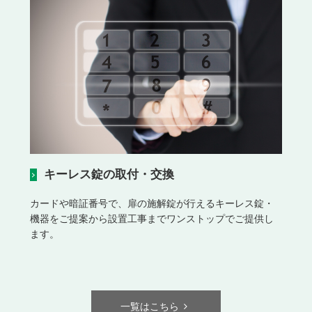
キーレス錠の取付・交換
カードや暗証番号で、扉の施解錠が行えるキーレス錠・
機器をご提案から設置工事までワンストップでご提供し
ます。
一覧はこちら