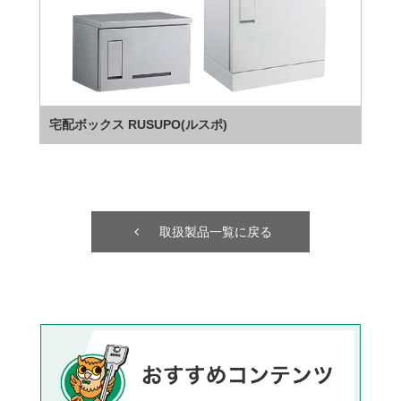
宅配ボックス RUSUPO(ルスポ)
取扱製品一覧に戻る