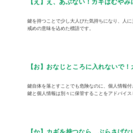
【え】え、あぶない！カギはむやみ
鍵を持つことで少し大人びた気持ちになり、人に
戒めの意味を込めた標語です。
【お】おなじところに入れないで！
鍵自体を落とすことでも危険なのに、個人情報付
鍵と個人情報は別々に保管することをアドバイス
【か】カギを持つなら、ぶらさげな