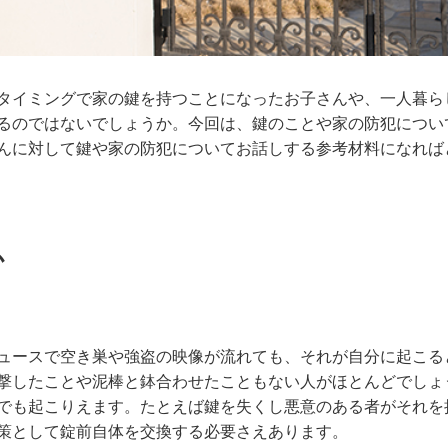
タイミングで家の鍵を持つことになったお子さんや、一人暮ら
るのではないでしょうか。今回は、鍵のことや家の防犯につい
んに対して鍵や家の防犯についてお話しする参考材料になれば
か
ュースで空き巣や強盗の映像が流れても、それが自分に起こる
撃したことや泥棒と鉢合わせたこともない人がほとんどでしょ
でも起こりえます。たとえば鍵を失くし悪意のある者がそれを
策として錠前自体を交換する必要さえあります。