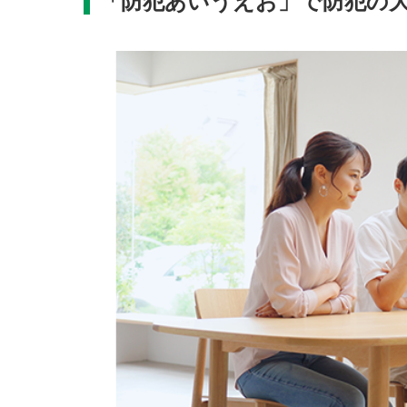
「防犯あいうえお」で防犯の