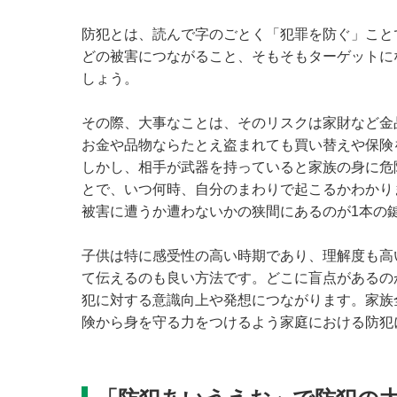
防犯とは、読んで字のごとく「犯罪を防ぐ」こと
どの被害につながること、そもそもターゲットに
しょう。
その際、大事なことは、そのリスクは家財など金
お金や品物ならたとえ盗まれても買い替えや保険
しかし、相手が武器を持っていると家族の身に危
とで、いつ何時、自分のまわりで起こるかわかり
被害に遭うか遭わないかの狭間にあるのが1本の
子供は特に感受性の高い時期であり、理解度も高
て伝えるのも良い方法です。どこに盲点があるの
犯に対する意識向上や発想につながります。家族
険から身を守る力をつけるよう家庭における防犯