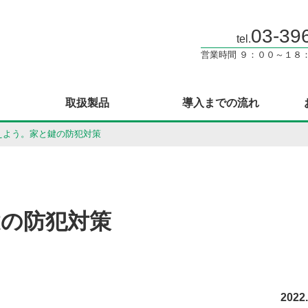
03-39
tel.
営業時間 ９：００～１８
取扱製品
導入までの流れ
えよう。家と鍵の防犯対策
鍵の防犯対策
2022.