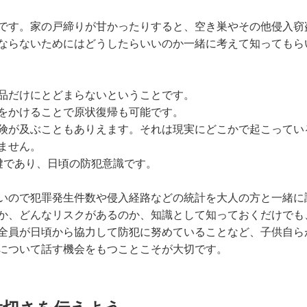
です。家の戸締りが甘かったりすると、空き巣やその他侵入窃
ならないためにはどうしたらいいのか一緒に考えて知ってもら
品だけにとどまらないということです。
をかけることで原状復帰も可能です。
険が及ぶこともありえます。それは現実にどこかで起こってい
ません。
鍵であり、日頃の防犯意識です。
いので犯罪発生件数や侵入経路などの統計を大人の方と一緒に
か、どんなリスクがあるのか、知識として知っておくだけでも
全員が日頃から協力して防犯に努めていることなど、子供自ら
について話す機会をもつことこそが大切です。