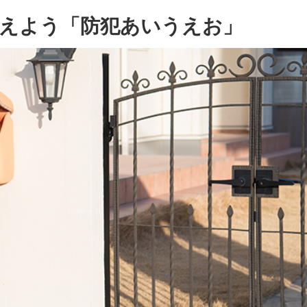
えよう「防犯あいうえお」