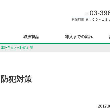
03-39
tel.
営業時間 ９：００～１８
取扱製品
導入までの流れ
・事務所向けの防犯対策
の防犯対策
2017.0