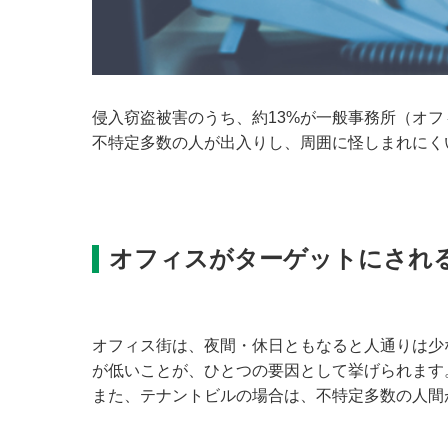
侵入窃盗被害のうち、約13%が一般事務所（オ
不特定多数の人が出入りし、周囲に怪しまれにく
オフィスがターゲットにされ
オフィス街は、夜間・休日ともなると人通りは少
が低いことが、ひとつの要因として挙げられます
また、テナントビルの場合は、不特定多数の人間