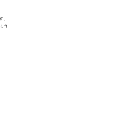
す。
よう