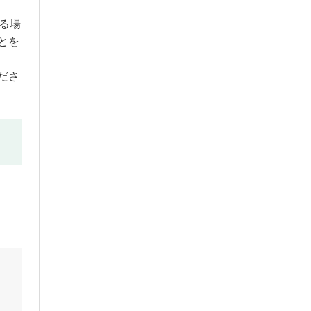
る場
とを
ださ