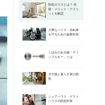
防犯ガラスとは？ 性
能・メリット・デメリ
ットを解説
大事なバイク・自転車
を守るための盗難対策
くぼみのある鍵「ディ
ンプルキー」とは
犬や猫と暮らす家の防
犯
シェアハウス・ゲスト
ハウスの防犯対策